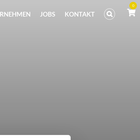
0
ERNEHMEN
JOBS
KONTAKT