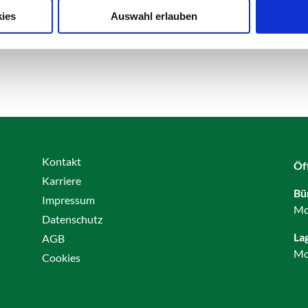
ies
Auswahl erlauben
Kontakt
Öf
Karriere
Bü
Impressum
Mo
Datenschutz
La
AGB
Mo
Cookies