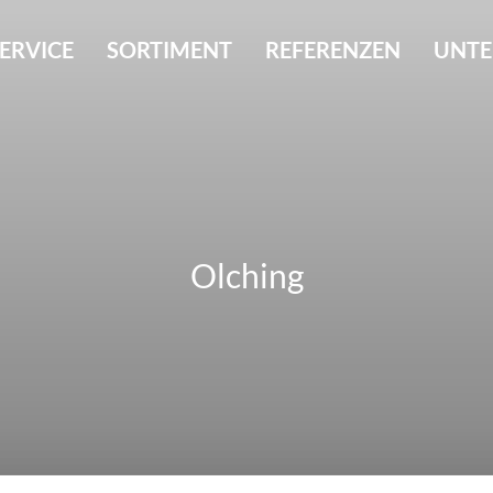
ERVICE
SORTIMENT
REFERENZEN
UNT
Olching