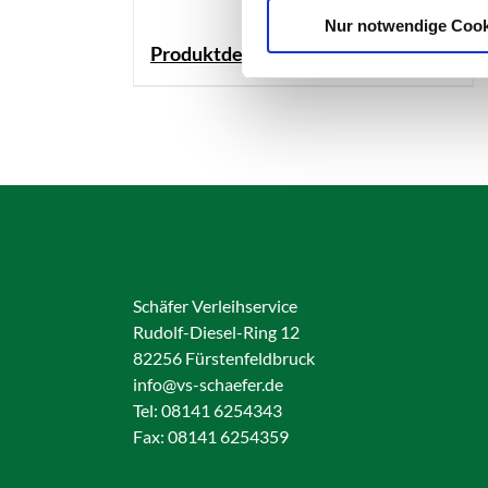
Nur notwendige Cook
Produktdetails
Schäfer Verleihservice
Rudolf-Diesel-Ring 12
82256 Fürstenfeldbruck
info@vs-schaefer.de
Tel: 08141 6254343
Fax:
08141 6254359