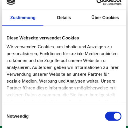
Zustimmung
Details
Über Cookies
Diese Webseite verwendet Cookies
Wir verwenden Cookies, um Inhalte und Anzeigen zu
personalisieren, Funktionen für soziale Medien anbieten
zu können und die Zugriffe auf unsere Website zu
analysieren. Außerdem geben wir Informationen zu Ihrer
Lagerraum Gröbenzell
Verwendung unserer Website an unsere Partner für
soziale Medien, Werbung und Analysen weiter. Unsere
Partner führen diese Informationen möglicherweise mit
Produktdetails
weiteren Daten zusammen, die Sie ihnen bereitgestellt
haben oder die sie im Rahmen Ihrer Nutzung der Dienste
gesammelt haben.
Einwilligungsauswahl
Notwendig