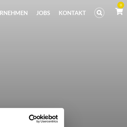
0
ERNEHMEN
JOBS
KONTAKT