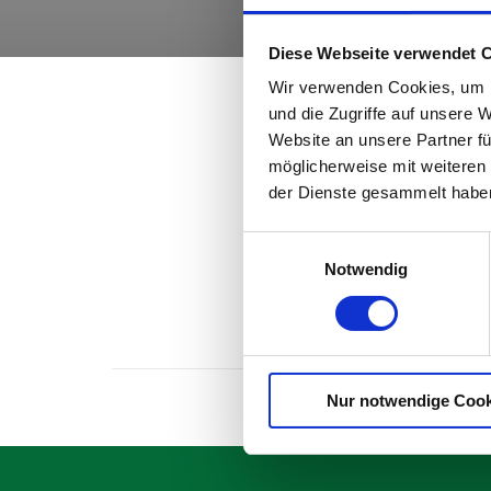
Diese Webseite verwendet 
Wir verwenden Cookies, um I
und die Zugriffe auf unsere 
Website an unsere Partner fü
Gebr
möglicherweise mit weiteren
der Dienste gesammelt habe
Einwilligungsauswahl
Produk
Notwendig
Nur notwendige Cook