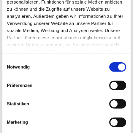
personalisieren, Funktionen für soziale Medien anbieten
Holztor
zu können und die Zugriffe auf unsere Website zu
analysieren. Außerdem geben wir Informationen zu Ihrer
Verwendung unserer Website an unsere Partner für
soziale Medien, Werbung und Analysen weiter. Unsere
Partner führen diese Informationen möglicherweise mit
Produktdetails
Details
weiteren Daten zusammen, die Sie ihnen bereitgestellt
haben oder die sie im Rahmen Ihrer Nutzung der Dienste
gesammelt haben.
Einwilligungsauswahl
Notwendig
Stacheldrahtaufsatz
Präferenzen
Statistiken
Produktdetails
Details
Marketing