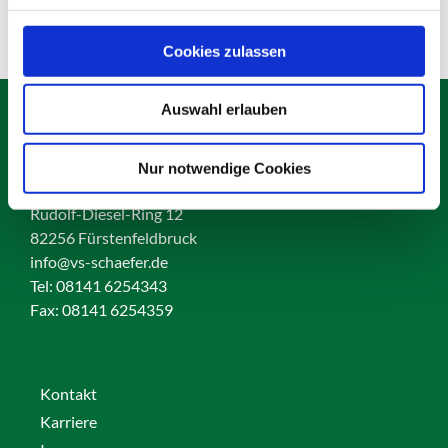
Cookies zulassen
Auswahl erlauben
Nur notwendige Cookies
Schäfer Verleihservice
Rudolf-Diesel-Ring 12
82256 Fürstenfeldbruck
info@vs-schaefer.de
Tel: 08141 6254343
Fax:
08141 6254359
Kontakt
Karriere