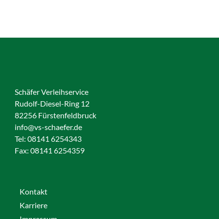
Schäfer Verleihservice
Rudolf-Diesel-Ring 12
82256 Fürstenfeldbruck
info@vs-schaefer.de
Tel: 08141 6254343
Fax:
08141 6254359
Kontakt
Karriere
Impressum