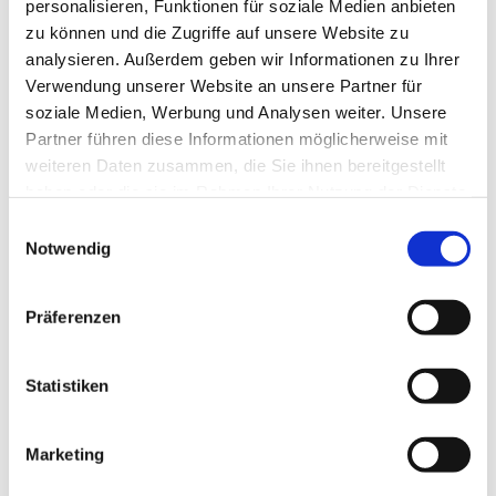
personalisieren, Funktionen für soziale Medien anbieten
zu können und die Zugriffe auf unsere Website zu
analysieren. Außerdem geben wir Informationen zu Ihrer
Verwendung unserer Website an unsere Partner für
soziale Medien, Werbung und Analysen weiter. Unsere
Partner führen diese Informationen möglicherweise mit
weiteren Daten zusammen, die Sie ihnen bereitgestellt
haben oder die sie im Rahmen Ihrer Nutzung der Dienste
gesammelt haben.
Einwilligungsauswahl
Notwendig
Zeichen 12 – Gegenverkehr
Präferenzen
Produktdetails
Statistiken
Marketing