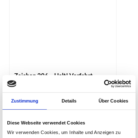
Menge
Zeichen 206 – Halt! Vorfahrt
gewähren
Produktdetails
Zustimmung
Details
Über Cookies
Diese Webseite verwendet Cookies
Wir verwenden Cookies, um Inhalte und Anzeigen zu