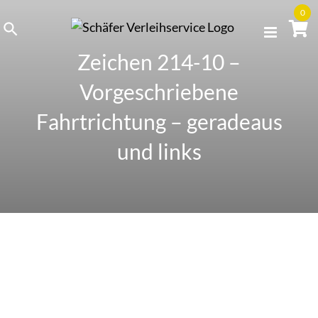
Skip
0
to
content
Zeichen 214-10 –
Vorgeschriebene
Fahrtrichtung – geradeaus
und links