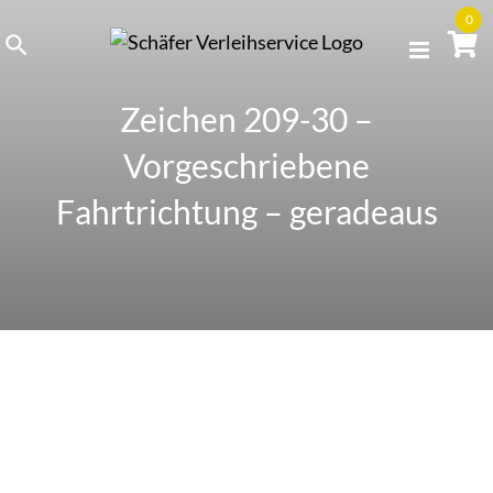
Skip
0
to
content
Zeichen 209-30 –
Vorgeschriebene
Fahrtrichtung – geradeaus