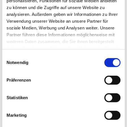
personalisieren, Funktionen für soziale Medien anbieten
zu können und die Zugriffe auf unsere Website zu
analysieren. Außerdem geben wir Informationen zu Ihrer
Verwendung unserer Website an unsere Partner für
soziale Medien, Werbung und Analysen weiter. Unsere
Partner führen diese Informationen möglicherweise mit
weiteren Daten zusammen, die Sie ihnen bereitgestellt
haben oder die sie im Rahmen Ihrer Nutzung der Dienste
gesammelt haben.
Einwilligungsauswahl
Notwendig
Zeichen 209 – Rechts
Präferenzen
Produktdetails
Statistiken
Marketing