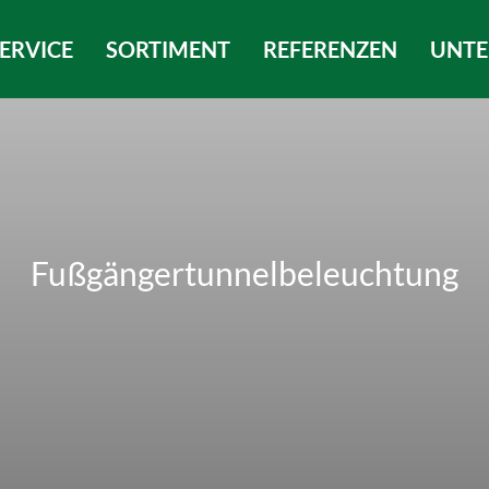
ERVICE
SORTIMENT
REFERENZEN
UNT
Fußgängertunnel­beleuchtung