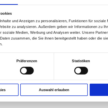
IN DEN WA
Fußgängertunnel­
Cookies
beleuchtung
nhalte und Anzeigen zu personalisieren, Funktionen für soziale
ZUR ANFRAGE HINZUFÜGEN
Menge
Website zu analysieren. Außerdem geben wir Informationen zu I
r soziale Medien, Werbung und Analysen weiter. Unsere Partner
 Daten zusammen, die Sie ihnen bereitgestellt haben oder die s
n.
Präferenzen
Statistiken
ußgängertunnels.
ies
Auswahl erlauben