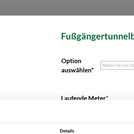
Fußgängertunnel­
Option
auswählen*
Laufende Meter
*
Details