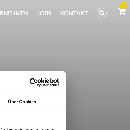
0
ERNEHMEN
JOBS
KONTAKT
Über Cookies
 Medien anbieten zu können