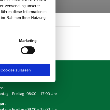
hrer Verwendung unserer
 führen diese Informationen
ie im Rahmen Ihrer Nutzung
Marketing
Cookies zulassen
fnungszeiten:
ro:
ntag – Freitag · 08:00 – 17:00 Uhr
ger:
ntag – Freitag · 08:00 – 15:00 Uhr