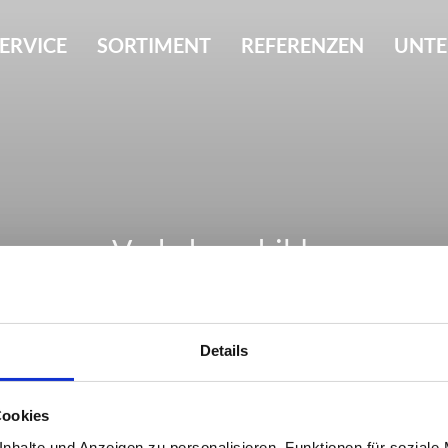
ERVICE
SORTIMENT
REFERENZEN
UNT
Verkehrsschilder
Details
Cookies
nhalte und Anzeigen zu personalisieren, Funktionen für soziale