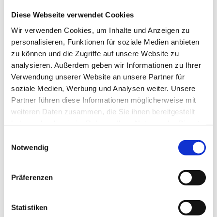
Diese Webseite verwendet Cookies
Wir verwenden Cookies, um Inhalte und Anzeigen zu
personalisieren, Funktionen für soziale Medien anbieten
Mobile Bodensysteme
zu können und die Zugriffe auf unsere Website zu
analysieren. Außerdem geben wir Informationen zu Ihrer
Verwendung unserer Website an unsere Partner für
Produktdetails
soziale Medien, Werbung und Analysen weiter. Unsere
Partner führen diese Informationen möglicherweise mit
weiteren Daten zusammen, die Sie ihnen bereitgestellt
haben oder die sie im Rahmen Ihrer Nutzung der Dienste
gesammelt haben.
Einwilligungsauswahl
Notwendig
Präferenzen
Statistiken