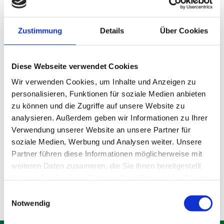
Zustimmung
Details
Über Cookies
Diese Webseite verwendet Cookies
Wir verwenden Cookies, um Inhalte und Anzeigen zu
personalisieren, Funktionen für soziale Medien anbieten
zu können und die Zugriffe auf unsere Website zu
analysieren. Außerdem geben wir Informationen zu Ihrer
Lagerraum Olching
Verwendung unserer Website an unsere Partner für
soziale Medien, Werbung und Analysen weiter. Unsere
Partner führen diese Informationen möglicherweise mit
Produktdetails
weiteren Daten zusammen, die Sie ihnen bereitgestellt
haben oder die sie im Rahmen Ihrer Nutzung der Dienste
gesammelt haben.
Einwilligungsauswahl
Notwendig