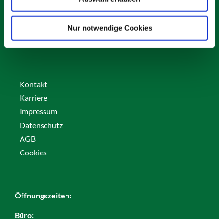
82256 Fürstenfeldbruck
info@vs-schaefer.de
Nur notwendige Cookies
Tel: 08141 6254343
Fax:
08141 6254359
Kontakt
Karriere
Impressum
Datenschutz
AGB
Cookies
Öffnungszeiten:
Büro: