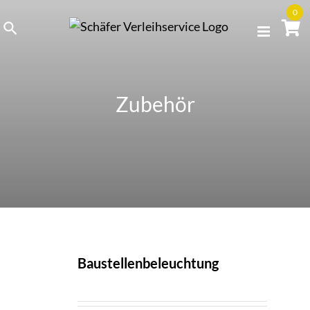
Skip
0
to
content
Zubehör
Baustellenbeleuchtung