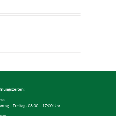
fnungszeiten:
ro:
ntag – Freitag · 08:00 – 17:00 Uhr
ger: