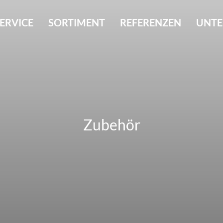
ERVICE
SORTIMENT
REFERENZEN
UNT
Zubehör