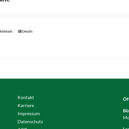
tdetails
Details
Kontakt
Öf
Karriere
Bü
Impressum
Mo
Datenschutz
La