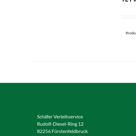
Produk
Schäfer Verleihservice
Rudolf-Diesel-Ring 12
82256 Fürstenfeldbruck