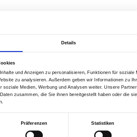
tdetails
Details
Details
Cookies
nhalte und Anzeigen zu personalisieren, Funktionen für soziale
Website zu analysieren. Außerdem geben wir Informationen zu I
ftrohr
r soziale Medien, Werbung und Analysen weiter. Unsere Partner
 Daten zusammen, die Sie ihnen bereitgestellt haben oder die s
n.
uktdetails
Details
Präferenzen
Statistiken