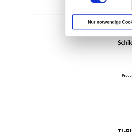
Nur notwendige Cook
Schi
Produk
TL-Pl