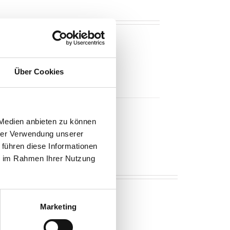
Über Cookies
 Medien anbieten zu können
hrer Verwendung unserer
 führen diese Informationen
ie im Rahmen Ihrer Nutzung
Marketing