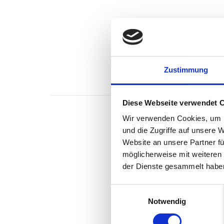
Produk
Zustimmung
Diese Webseite verwendet 
Wir verwenden Cookies, um I
und die Zugriffe auf unsere 
Scha
Website an unsere Partner fü
möglicherweise mit weiteren
der Dienste gesammelt habe
Einwilligungsauswahl
Prod
Notwendig