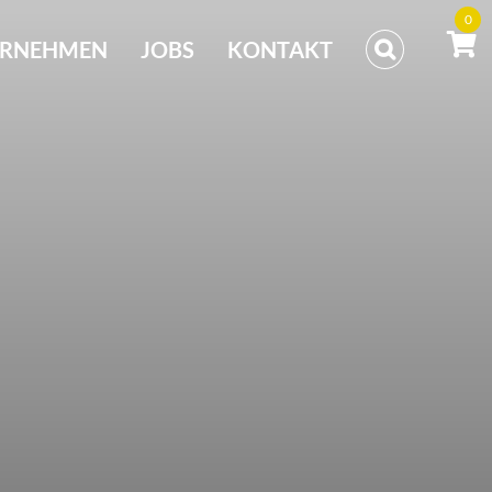
0
ERNEHMEN
JOBS
KONTAKT