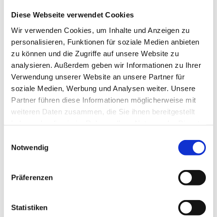
Diese Webseite verwendet Cookies
Wir verwenden Cookies, um Inhalte und Anzeigen zu
personalisieren, Funktionen für soziale Medien anbieten
TL-Platte
zu können und die Zugriffe auf unsere Website zu
analysieren. Außerdem geben wir Informationen zu Ihrer
Verwendung unserer Website an unsere Partner für
Produktdetails
soziale Medien, Werbung und Analysen weiter. Unsere
Partner führen diese Informationen möglicherweise mit
weiteren Daten zusammen, die Sie ihnen bereitgestellt
haben oder die sie im Rahmen Ihrer Nutzung der Dienste
gesammelt haben.
Einwilligungsauswahl
Notwendig
Präferenzen
Statistiken