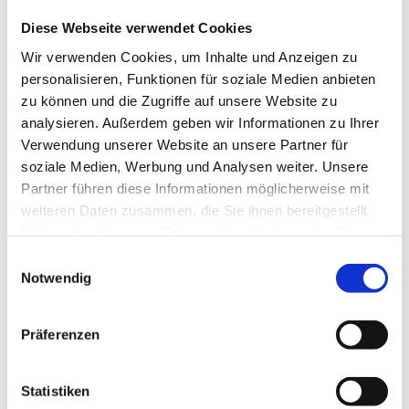
Diese Webseite verwendet Cookies
Wir verwenden Cookies, um Inhalte und Anzeigen zu
personalisieren, Funktionen für soziale Medien anbieten
TL-Platte
zu können und die Zugriffe auf unsere Website zu
analysieren. Außerdem geben wir Informationen zu Ihrer
Verwendung unserer Website an unsere Partner für
Produktdetails
soziale Medien, Werbung und Analysen weiter. Unsere
Partner führen diese Informationen möglicherweise mit
weiteren Daten zusammen, die Sie ihnen bereitgestellt
haben oder die sie im Rahmen Ihrer Nutzung der Dienste
gesammelt haben.
Einwilligungsauswahl
Notwendig
Präferenzen
Statistiken