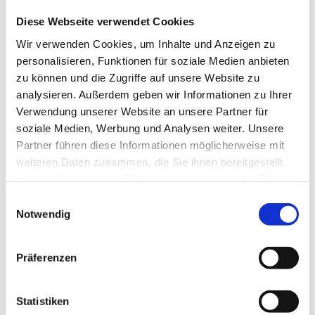
Diese Webseite verwendet Cookies
Wir verwenden Cookies, um Inhalte und Anzeigen zu
personalisieren, Funktionen für soziale Medien anbieten
TL-Platte
zu können und die Zugriffe auf unsere Website zu
analysieren. Außerdem geben wir Informationen zu Ihrer
Verwendung unserer Website an unsere Partner für
Produktdetails
soziale Medien, Werbung und Analysen weiter. Unsere
Partner führen diese Informationen möglicherweise mit
weiteren Daten zusammen, die Sie ihnen bereitgestellt
haben oder die sie im Rahmen Ihrer Nutzung der Dienste
gesammelt haben.
Einwilligungsauswahl
Notwendig
Präferenzen
Statistiken