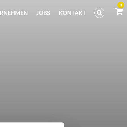
0
ERNEHMEN
JOBS
KONTAKT