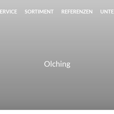
ERVICE
SORTIMENT
REFERENZEN
UNT
Olching