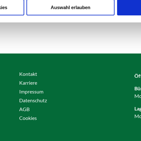
ies
Auswahl erlauben
Kontakt
Öf
Karriere
Bü
Impressum
Mo
Datenschutz
La
AGB
Mo
Cookies