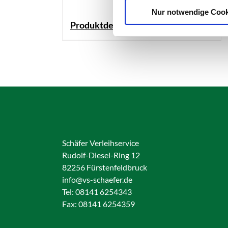
Nur notwendige Cook
Produktdetails
Schäfer Verleihservice
Rudolf-Diesel-Ring 12
82256 Fürstenfeldbruck
info@vs-schaefer.de
Tel: 08141 6254343
Fax:
08141 6254359