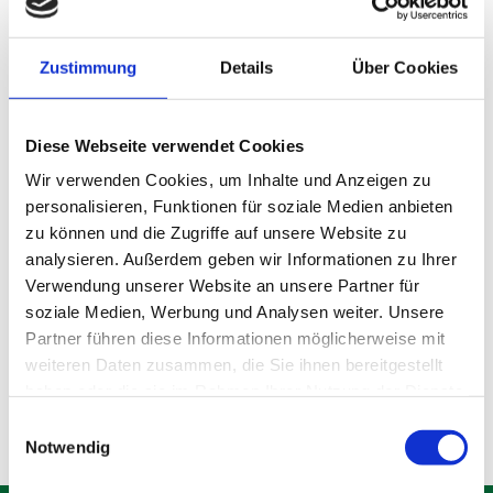
Zustimmung
Details
Über Cookies
Diese Webseite verwendet Cookies
Wir verwenden Cookies, um Inhalte und Anzeigen zu
personalisieren, Funktionen für soziale Medien anbieten
zu können und die Zugriffe auf unsere Website zu
analysieren. Außerdem geben wir Informationen zu Ihrer
Lagerraum Olching
Verwendung unserer Website an unsere Partner für
soziale Medien, Werbung und Analysen weiter. Unsere
Partner führen diese Informationen möglicherweise mit
Produktdetails
weiteren Daten zusammen, die Sie ihnen bereitgestellt
haben oder die sie im Rahmen Ihrer Nutzung der Dienste
gesammelt haben.
Einwilligungsauswahl
Notwendig