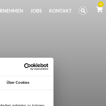
0
ERNEHMEN
JOBS
KONTAKT
Über Cookies
 Medien anbieten zu können