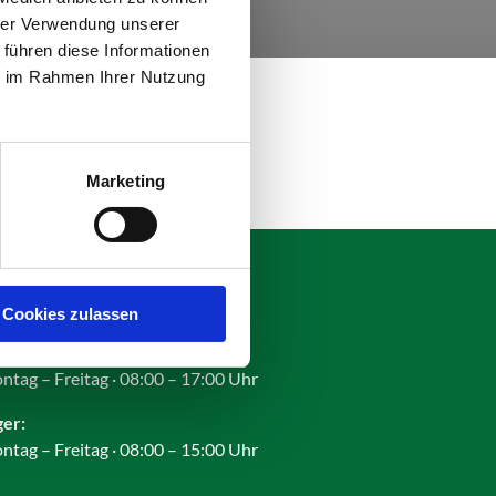
hrer Verwendung unserer
 führen diese Informationen
ie im Rahmen Ihrer Nutzung
Marketing
fnungszeiten:
Cookies zulassen
ro:
ntag – Freitag · 08:00 – 17:00 Uhr
ger:
ntag – Freitag · 08:00 – 15:00 Uhr