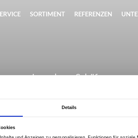
ERVICE
SORTIMENT
REFERENZEN
UNT
Lagerhaus Schäfer
Details
Cookies
nhalte und Anzeigen zu personalisieren, Funktionen für soziale