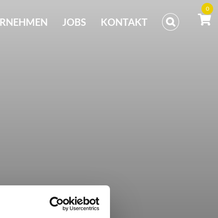
0
ERNEHMEN
JOBS
KONTAKT