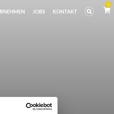
0
ERNEHMEN
JOBS
KONTAKT